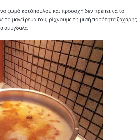
ένο ζωμό κοτόπουλου και προσοχή δεν πρέπει να το
ε το μαγείρεμα του, ρίχνουμε τη μισή ποσότητα ζάχαρης
τα αμύγδαλα.