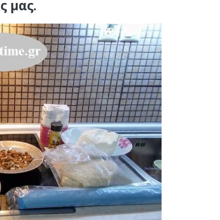
ς μας.