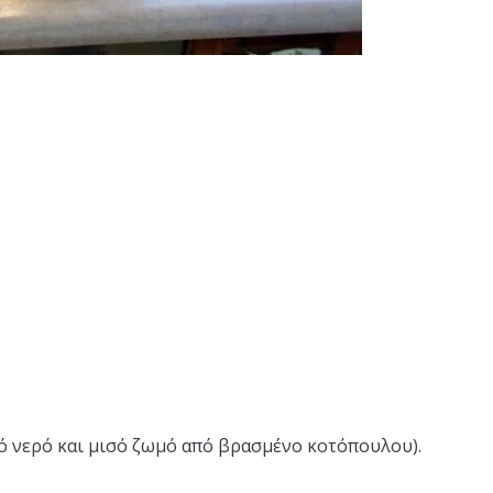
ισό νερό και μισό ζωμό από βρασμένο κοτόπουλου).