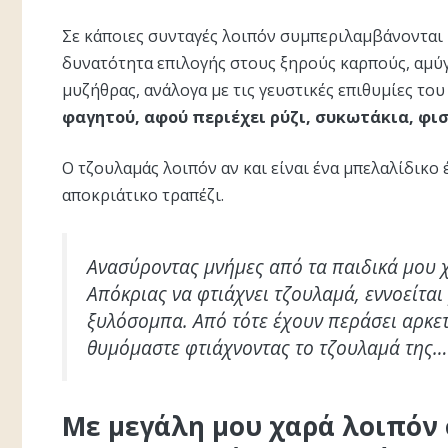
Σε κάποιες συνταγές λοιπόν συμπεριλαμβάνονται
δυνατότητα επιλογής στους ξηρούς καρπούς, αμύγ
μυζήθρας, ανάλογα με τις γευστικές επιθυμίες του
φαγητού, αφού περιέχει ρύζι, συκωτάκια, φι
Ο τζουλαμάς λοιπόν αν και είναι ένα μπελαλίδικο 
αποκριάτικο τραπέζι.
Ανασύροντας μνήμες από τα παιδικά μου χ
Απόκριας να φτιάχνει τζουλαμά, εννοείτα
ξυλόσομπα. Από τότε έχουν περάσει αρκετά 
θυμόμαστε φτιάχνοντας το τζουλαμά της…
Με μεγάλη μου χαρά λοιπόν 