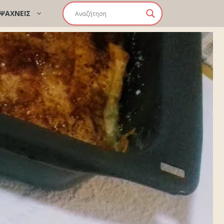
 ΨΑΧΝΕΙΣ