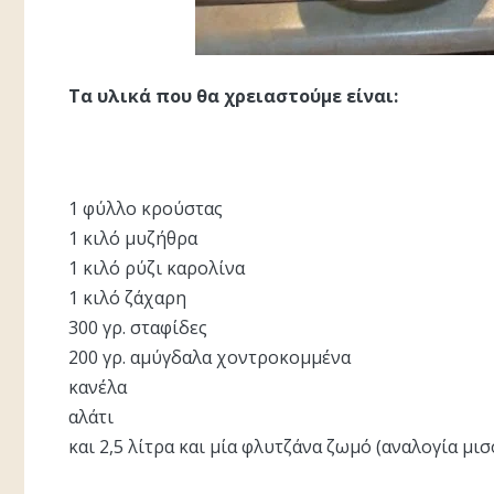
Τα υλικά που θα χρειαστούμε είναι:
1 φύλλο κρούστας
1 κιλό μυζήθρα
1 κιλό ρύζι καρολίνα
1 κιλό ζάχαρη
300 γρ. σταφίδες
200 γρ. αμύγδαλα χοντροκομμένα
κανέλα
αλάτι
και 2,5 λίτρα και μία φλυτζάνα ζωμό (αναλογία μ