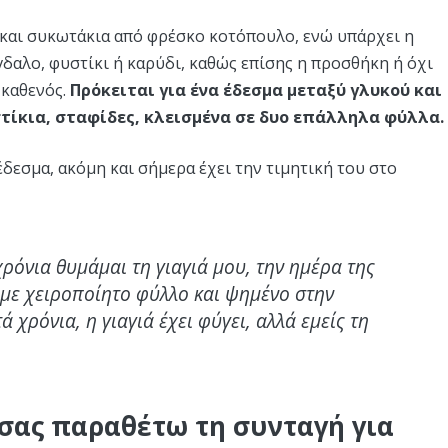
 και συκωτάκια από φρέσκο κοτόπουλο, ενώ υπάρχει η
δαλο, φυστίκι ή καρύδι, καθώς επίσης η προσθήκη ή όχι
 καθενός.
Πρόκειται για ένα έδεσμα μεταξύ γλυκού και
στίκια, σταφίδες, κλεισμένα σε δυο επάλληλα φύλλα.
έδεσμα, ακόμη και σήμερα έχει την τιμητική του στο
ρόνια θυμάμαι τη γιαγιά μου, την ημέρα της
ι με χειροποίητο φύλλο και ψημένο στην
χρόνια, η γιαγιά έχει φύγει, αλλά εμείς τη
σας παραθέτω τη συνταγή για