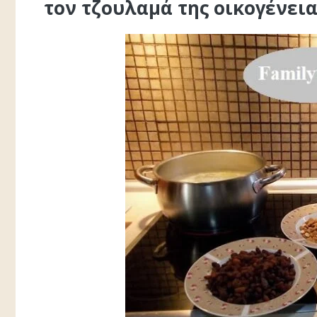
τον τζουλαμά της οικογένεια