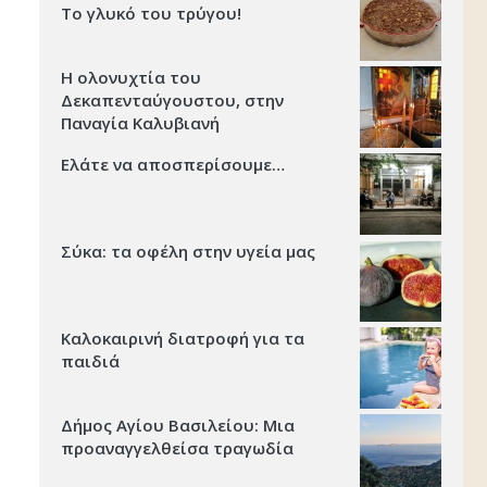
Το γλυκό του τρύγου!
Η ολονυχτία του
Δεκαπενταύγουστου, στην
Παναγία Καλυβιανή
Ελάτε να αποσπερίσουμε…
Σύκα: τα οφέλη στην υγεία μας
Καλοκαιρινή διατροφή για τα
παιδιά
Δήμος Αγίου Βασιλείου: Μια
προαναγγελθείσα τραγωδία