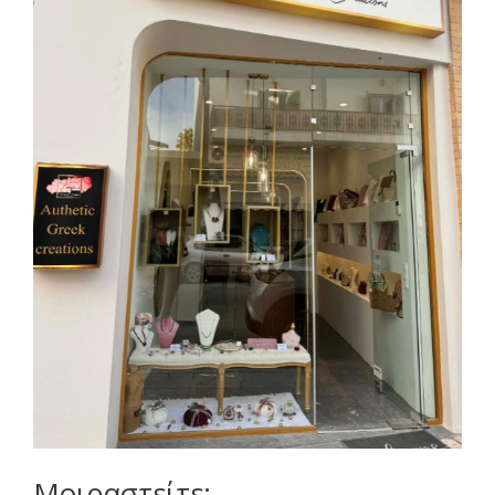
Μοιραστείτε: