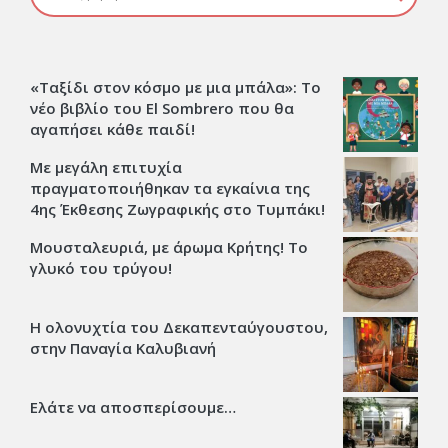
«Ταξίδι στον κόσμο με μια μπάλα»: Το
νέο βιβλίο του El Sombrero που θα
αγαπήσει κάθε παιδί!
Με μεγάλη επιτυχία
πραγματοποιήθηκαν τα εγκαίνια της
4ης Έκθεσης Ζωγραφικής στο Τυμπάκι!
Μουσταλευριά, με άρωμα Κρήτης! Το
γλυκό του τρύγου!
Η ολονυχτία του Δεκαπενταύγουστου,
στην Παναγία Καλυβιανή
Ελάτε να αποσπερίσουμε…