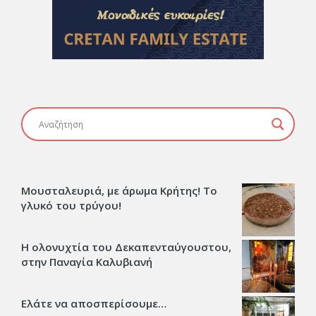
Μουσταλευριά, με άρωμα Κρήτης! Το
γλυκό του τρύγου!
Η ολονυχτία του Δεκαπενταύγουστου,
στην Παναγία Καλυβιανή
Ελάτε να αποσπερίσουμε…