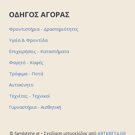
ΟΔΗΓΟΣ ΑΓΟΡΑΣ
Φροντιστήρια - Δραστηριότητες
Υγεία & Φροντίδα
Επιχειρήσεις - Καταστήματα
Φαγητό - Καφές
Τρόφιμα - Ποτά
Αυτοκίνητο
Τεχνίτες - Τεχνικοί
Γυμναστήρια - Αισθητική
© familytime.gr • Σχεδίαση ιστοσελίδας από
ARTKRETA.GR