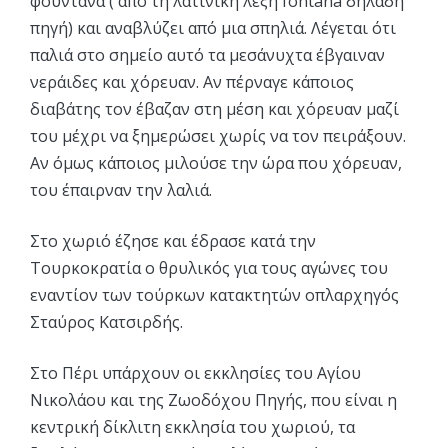
φουντάνα ( από τη λατινική λέξη fontana δηλαδή
πηγή) και αναβλύζει από μια σπηλιά. Λέγεται ότι
παλιά στο σημείο αυτό τα μεσάνυχτα έβγαιναν
νεράιδες και χόρευαν. Αν πέρναγε κάποιος
διαβάτης τον έβαζαν στη μέση και χόρευαν μαζί
του μέχρι να ξημερώσει χωρίς να τον πειράξουν.
Αν όμως κάποιος μιλούσε την ώρα που χόρευαν,
του έπαιρναν την λαλιά.
Στο χωριό έζησε και έδρασε κατά την
Τουρκοκρατία ο θρυλικός για τους αγώνες του
εναντίον των τούρκων κατακτητών οπλαρχηγός
Σταύρος Κατσιρδής.
Στο Πέρι υπάρχουν οι εκκλησίες του Αγίου
Νικολάου και της Ζωοδόχου Πηγής, που είναι η
κεντρική δίκλιτη εκκλησία του χωριού, τα