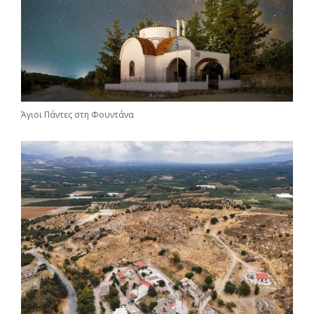
Άγιοι Πάντες στη Φουντάνα