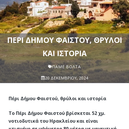
ΠΈΡΙ ΔΉΜΟΥ ΦΑΙΣΤΟΎ, ΘΡΎΛΟΙ
ΚΑΙ ΙΣΤΟΡΊΑ
ΠΆΜΕ ΒΌΛΤΑ
20 ΔΕΚΕΜΒΡΊΟΥ, 2024
Πέρι Δήμου Φαιστού, θρύλοι και ιστορία
Το Πέρι Δήμου Φαιστού βρίσκεται 52 χμ.
νοτιοδυτικά του Ηρακλείου και είναι
κτισμένο σε υψόμετρο 80 μέτρα με μαγευτική