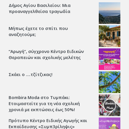
Δήμος Αγίου Βασιλείου: Μια
προαναγγελθείσα τραγωδία
Μήπως έχετε το σπίτι που
αναζητούμε;
“Αρωγή”, σύγχρονο Κέντρο Ειδικών
Θεραπειών και σχολικής μελέτης
Σκάει ο ….τζίτζικας!
Bombira Moda στο Τυμπάκι:
Ετοιμαστείτε για τη νέα σχολική
χρονιά με εκπτώσεις έως 50%!
Πρότυπο Κέντρο Ειδικής Αγωγής και
Εκπαίδευσης «Συμπ3ρίληψις»