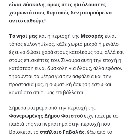
είναι δύσκολη, όμως στις ηλιόλουστες
χειμωνιάτικες Κυριακές δεν μπορούμε να
αντισταθούμε!
Το νησί μας
και η περιοχή της
Μεσαράς
είναι
τόπος ευλογημένος, κάθε χωριό μικρό ή μεγάλο
έχει να δώσει χαρά στους κατοίκους του, αλλά και
στους επισκέπτες του. Σίγουρα αυτή την εποχή η
κατάσταση είναι δύσκολη για όλους, αλλά εφόσον
τηρούνται τα μέτρα για την ασφάλεια και την
προστασία μας, η σωματική άσκηση έστω και
κοντά στο σπίτι μας επιβάλλεται.
Σήμερα μια μαμά από την περιοχή της
Φανερωμένης Δήμου Φαιστού
είχε πάει με τα
παιδιά της για περπάτημα στην περιοχή που
βρίσκεται το
σπήλαιο Γαβαλάς
, έξω από το