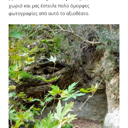
χωριό και μας έστειλε πολύ όμορφες
φωτογραφίες από αυτό το αξιοθέατο.