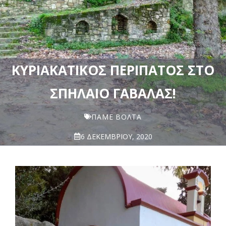
ΚΥΡΙΑΚΆΤΙΚΟΣ ΠΕΡΊΠΑΤΟΣ ΣΤΟ
ΣΠΉΛΑΙΟ ΓΑΒΑΛΆΣ!
ΠΆΜΕ ΒΌΛΤΑ
6 ΔΕΚΕΜΒΡΊΟΥ, 2020