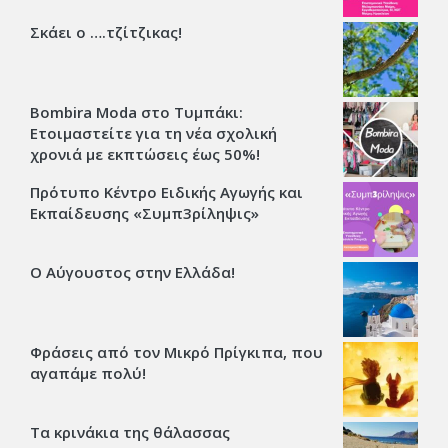
Σκάει ο ….τζίτζικας!
Bombira Moda στο Τυμπάκι:
Ετοιμαστείτε για τη νέα σχολική
χρονιά με εκπτώσεις έως 50%!
Πρότυπο Κέντρο Ειδικής Αγωγής και
Εκπαίδευσης «Συμπ3ρίληψις»
Ο Αύγουστος στην Ελλάδα!
Φράσεις από τον Μικρό Πρίγκιπα, που
αγαπάμε πολύ!
Τα κρινάκια της θάλασσας