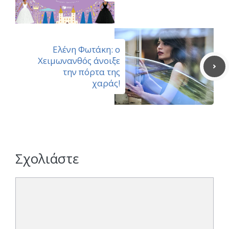
Ελένη Φωτάκη: ο
Χειμωνανθός άνοιξε
την πόρτα της
χαράς!
Σχολιάστε
Σχόλιο