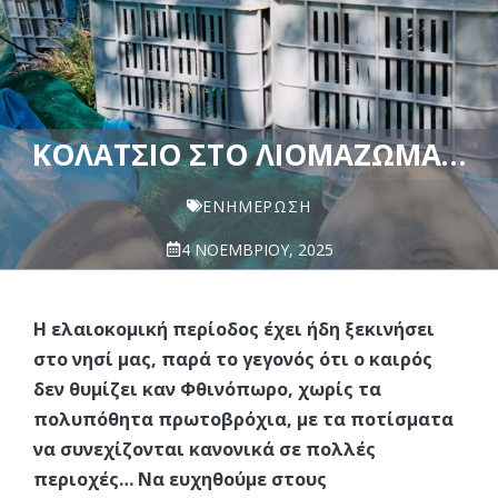
ΚΟΛΑΤΣΙΌ ΣΤΟ ΛΙΟΜΆΖΩΜΑ…
ΕΝΗΜΈΡΩΣΗ
4 ΝΟΕΜΒΡΊΟΥ, 2025
Η ελαιοκομική περίοδος έχει ήδη ξεκινήσει
στο νησί μας, παρά το γεγονός ότι ο καιρός
δεν θυμίζει καν Φθινόπωρο, χωρίς τα
πολυπόθητα πρωτοβρόχια, με τα ποτίσματα
να συνεχίζονται κανονικά σε πολλές
περιοχές… Να ευχηθούμε στους