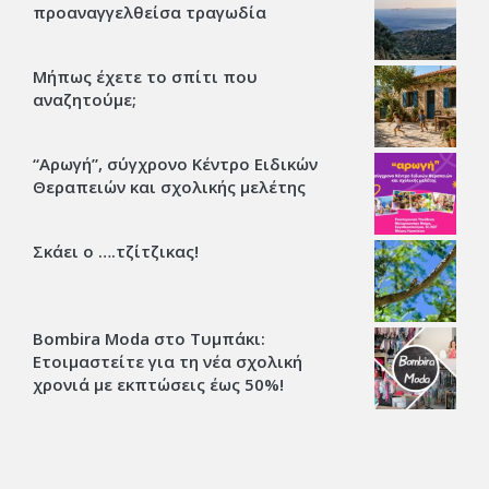
προαναγγελθείσα τραγωδία
Μήπως έχετε το σπίτι που
αναζητούμε;
“Αρωγή”, σύγχρονο Κέντρο Ειδικών
Θεραπειών και σχολικής μελέτης
Σκάει ο ….τζίτζικας!
Bombira Moda στο Τυμπάκι:
Ετοιμαστείτε για τη νέα σχολική
χρονιά με εκπτώσεις έως 50%!