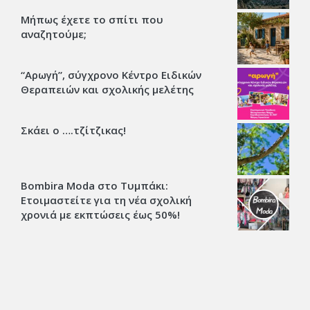
Μήπως έχετε το σπίτι που
αναζητούμε;
“Αρωγή”, σύγχρονο Κέντρο Ειδικών
Θεραπειών και σχολικής μελέτης
Σκάει ο ….τζίτζικας!
Bombira Moda στο Τυμπάκι:
Ετοιμαστείτε για τη νέα σχολική
χρονιά με εκπτώσεις έως 50%!