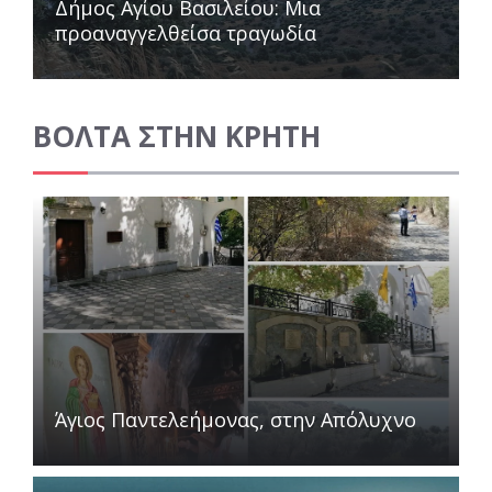
Δήμος Αγίου Βασιλείου: Μια
προαναγγελθείσα τραγωδία
ΒΟΛΤΑ ΣΤΗΝ ΚΡΗΤΗ
Άγιος Παντελεήμονας, στην Απόλυχνο