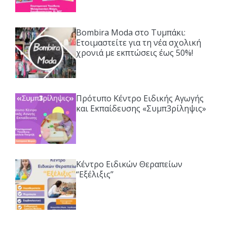
Bombira Moda στο Τυμπάκι:
Ετοιμαστείτε για τη νέα σχολική
χρονιά με εκπτώσεις έως 50%!
Πρότυπο Κέντρο Ειδικής Αγωγής
και Εκπαίδευσης «Συμπ3ρίληψις»
Κέντρο Ειδικών Θεραπείων
“Εξέλιξις’’