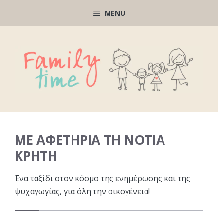
Μετάβαση
MENU
σε
περιεχόμενο
ΜΕ ΑΦΕΤΗΡΙΑ ΤΗ ΝΟΤΙΑ
ΚΡΗΤΗ
Ένα ταξίδι στον κόσμο της ενημέρωσης και της
ψυχαγωγίας, για όλη την οικογένεια!