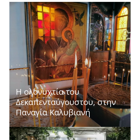
Η ολονυχτία του
Δεκαπενταύγουστου, στην
Παναγία Καλυβιανή