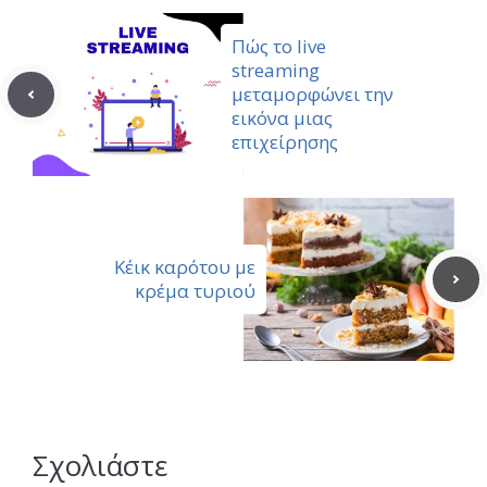
Πώς το live
streaming
μεταμορφώνει την
εικόνα μιας
επιχείρησης
Κέικ καρότου με
κρέμα τυριού
Σχολιάστε