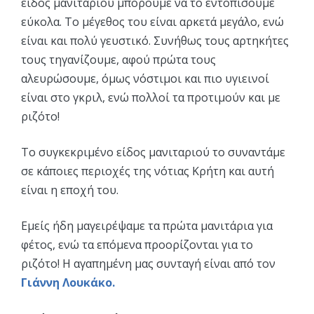
είδος μανιταριού μπορούμε να το εντοπίσουμε
εύκολα. Το μέγεθος του είναι αρκετά μεγάλο, ενώ
είναι και πολύ γευστικό. Συνήθως τους αρτηκήτες
τους τηγανίζουμε, αφού πρώτα τους
αλευρώσουμε, όμως νόστιμοι και πιο υγιεινοί
είναι στο γκριλ, ενώ πολλοί τα προτιμούν και με
ριζότο!
Το συγκεκριμένο είδος μανιταριού το συναντάμε
σε κάποιες περιοχές της νότιας Κρήτη και αυτή
είναι η εποχή του.
Εμείς ήδη μαγειρέψαμε τα πρώτα μανιτάρια για
φέτος, ενώ τα επόμενα προορίζονται για το
ριζότο! Η αγαπημένη μας συνταγή είναι από τον
Γιάννη Λουκάκο.