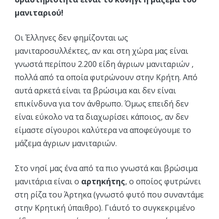
μανιταριού!
Οι Έλληνες δεν φημίζονται ως
μανιταροσυλλέκτες, αν και στη χώρα μας είναι
γνωστά περίπου 2.200 είδη άγριων μανιταριών ,
πολλά από τα οποία φυτρώνουν στην Κρήτη. Από
αυτά αρκετά είναι τα βρώσιμα και δεν είναι
επικίνδυνα για τον άνθρωπο. Όμως επειδή δεν
είναι εύκολο να τα διαχωρίσει κάποιος, αν δεν
είμαστε σίγουροι καλύτερα να αποφεύγουμε το
μάζεμα άγριων μανιταριών.
Στο νησί μας ένα από τα πιο γνωστά και βρώσιμα
μανιτάρια είναι ο
αρτηκήτης
, ο οποίος φυτρώνει
στη ρίζα του Άρτηκα (γνωστό φυτό που συναντάμε
στην Κρητική ύπαιθρο). Γι΄αυτό το συγκεκριμένο