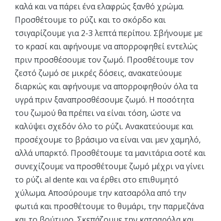
καλά και να πάρει ένα ελαφρώς ξανθό χρώμα.
Προσθέτουμε το ρύζι και το σκόρδο και
τσιγαρίζουμε για 2-3 λεπτά περίπου. Σβήνουμε με
το κρασί και αφήνουμε να απορροφηθεί εντελώς
πριν προσθέσουμε τον ζωμό. Προσθέτουμε τον
ζεστό ζωμό σε μικρές δόσεις, ανακατεύουμε
διαρκώς και αφήνουμε να απορροφηθούν όλα τα
υγρά πριν ξαναπροσθέσουμε ζωμό. Η ποσότητα
του ζωμού θα πρέπει να είναι τόση, ώστε να
καλύψει σχεδόν όλο το ρύζι. Ανακατεύουμε και
προσέχουμε το βράσιμο να είναι ναι μεν χαμηλό,
αλλά υπαρκτό. Προσθέτουμε τα μανιτάρια σοτέ και
συνεχίζουμε να προσθέτουμε ζωμό μέχρι να γίνει
το ρύζι al dente και να έρθει στο επιθυμητό
χύλωμα. Αποσύρουμε την κατσαρόλα από την
φωτιά και προσθέτουμε το θυμάρι, την παρμεζάνα
και το βούτυρο. Σκεπάζουμε την κατσαρόλα και