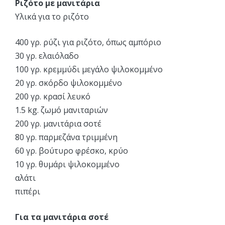
Ριζότο με μανιτάρια
Υλικά για το ριζότο
400 γρ. ρύζι για ριζότο, όπως αμπόριο
30 γρ. ελαιόλαδο
100 γρ. κρεμμύδι μεγάλο ψιλοκομμένο
20 γρ. σκόρδο ψιλοκομμένο
200 γρ. κρασί λευκό
1.5 kg. ζωμό μανιταριών
200 γρ. μανιτάρια σοτέ
80 γρ. παρμεζάνα τριμμένη
60 γρ. βούτυρο φρέσκο, κρύο
10 γρ. θυμάρι ψιλοκομμένο
αλάτι
πιπέρι
Για τα μανιτάρια σοτέ