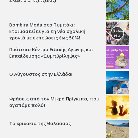
Σκάει ο ….τζίτζικας!
Bombira Moda στο Τυμπάκι:
Ετοιμαστείτε για τη νέα σχολική
χρονιά με εκπτώσεις έως 50%!
Πρότυπο Κέντρο Ειδικής Αγωγής και
Εκπαίδευσης «Συμπ3ρίληψις»
Ο Αύγουστος στην Ελλάδα!
Φράσεις από τον Μικρό Πρίγκιπα, που
αγαπάμε πολύ!
Τα κρινάκια της θάλασσας