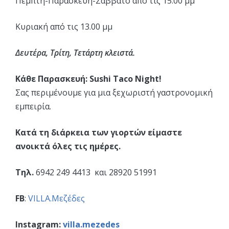
Πέμπτη-Παρασκευή-Σάββατο από τις 15.00 μμ
Κυριακή από τις 13.00 μμ
Δευτέρα, Τρίτη, Τετάρτη κλειστά.
Κάθε Παρασκευή: Sushi Taco Night!
Σας περιμένουμε για μια ξεχωριστή γαστρονομική
εμπειρία.
Κατά τη διάρκεια των γιορτών είμαστε
ανοικτά όλες τις ημέρες.
Τηλ.
6942 249 4413 και 28920 51991
FB
:
VILLA.Μεζέδες
Instagram:
villa.mezedes