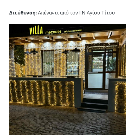
Διεύθυνση:
Απέναντι από τον Ι.Ν Αγίου Τίτου