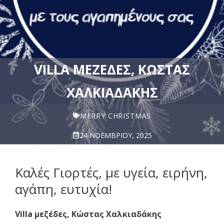
VILLA ΜΕΖΈΔΕΣ, ΚΏΣΤΑΣ
ΧΑΛΚΙΑΔΆΚΗΣ
MERRY CHRISTMAS
24 ΝΟΕΜΒΡΊΟΥ, 2025
Καλές Γιορτές, με υγεία, ειρήνη,
αγάπη, ευτυχία!
Villa μεζέδες, Κώστας Χαλκιαδάκης