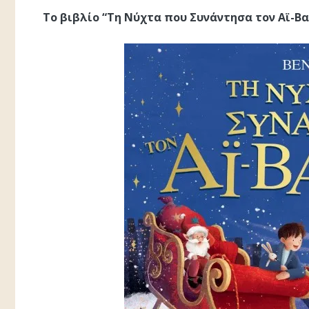
Το βιβλίο “Τη Νύχτα που Συνάντησα τον Αϊ-Βα