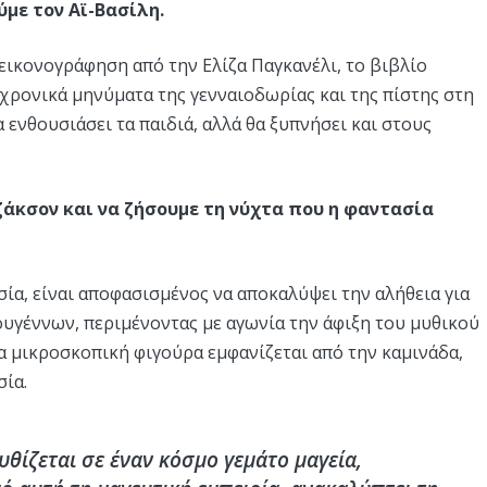
ύμε τον Αϊ-Βασίλη.
εικονογράφηση από την Ελίζα Παγκανέλι, το βιβλίο
αχρονικά μηνύματα της γενναιοδωρίας και της πίστης στη
α ενθουσιάσει τα παιδιά, αλλά θα ξυπνήσει και στους
ζάκσον και να ζήσουμε τη νύχτα που η φαντασία
σία, είναι αποφασισμένος να αποκαλύψει την αλήθεια για
ουγέννων, περιμένοντας με αγωνία την άφιξη του μυθικού
α μικροσκοπική φιγούρα εμφανίζεται από την καμινάδα,
σία.
υθίζεται σε έναν κόσμο γεμάτο μαγεία,