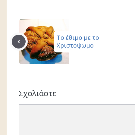
Το έθιμο με το
Χριστόψωμο
Σχολιάστε
Σχόλιο