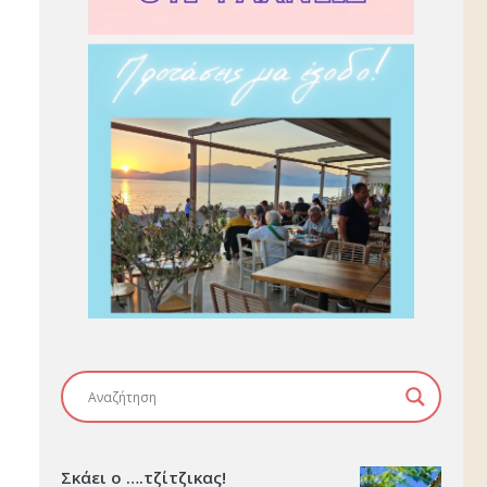
Σκάει ο ….τζίτζικας!