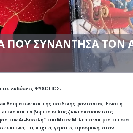
Α ΠΟΥ ΣΥΝΆΝΤΗΣΑ ΤΟΝ Α
 τις εκδόσεις ΨΥΧΟΓΙΟΣ.
των θαυμάτων και της παιδικής φαντασίας. Είναι η
 ξωτικά και το βόρειο σέλας ζωντανεύουν στις
ησα τον Αϊ-Βασίλη” του Μπεν Μίλερ είναι μια τέτοια
ε εκείνες τις νύχτες γεμάτες προσμονή, όταν