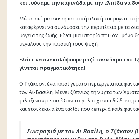
κοιτούσαμε την καμινάδα με την ελπίδα να δο
Μέσα από μια συναρπαστική πλοκή και μαγευτική 
καταφέρνει να συνδυάσει την περιπέτεια με τα δι
μαγεία της ζωής. Είναι μια ιστορία που όχι μόνο θ
μεγάλους την παιδική τους ψυχή.
Ελάτε να ανακαλύψουμε μαζί τον κόσμο του Τ
γίνεται πραγματικότητα!
Ο Τζάκσον, ένα παιδί γεμάτο περιέργεια και φαντα
τον Αϊ-Βασίλη. Μένει ξύπνιος τη νύχτα των Χριστ
φιλοξενούμενου. Όταν το ρολόι χτυπά δώδεκα, μι
και έτσι ξεκινά ένα ταξίδι που ξεπερνά κάθε φαντα
Συντροφιά με τον Αϊ-Βασίλη, ο Τζάκσον β