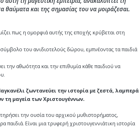
ό αυτή τη μαγευτική εμπειρία, ανακαλύπτει τη
α θαύματα και της σημασίας του να μοιράζεσαι.
μίζει πως η ομορφιά αυτής της εποχής κρύβεται στη
 σύμβολο του ανιδιοτελούς δώρου, εμπνέοντας τα παιδιά
ι την αθωότητα και την επιθυμία κάθε παιδιού να
υ.
αγκανέλι ζωντανεύει την ιστορία με ζεστά, λαμπερά
ν τη μαγεία των Χριστουγέννων.
ιατηρήσει την ουσία του αρχικού μυθιστορήματος,
ρα παιδιά. Είναι μια τρυφερή χριστουγεννιάτικη ιστορία