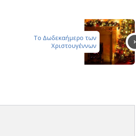
(Twitter)
Το Δωδεκαήμερο των
Χριστουγέννων