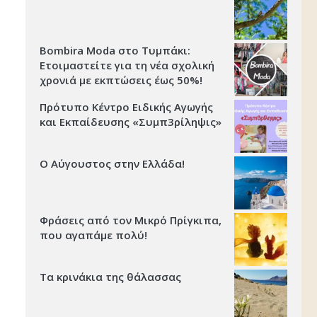
Bombira Moda στο Τυμπάκι:
Ετοιμαστείτε για τη νέα σχολική
χρονιά με εκπτώσεις έως 50%!
Πρότυπο Κέντρο Ειδικής Αγωγής
και Εκπαίδευσης «Συμπ3ρίληψις»
Ο Αύγουστος στην Ελλάδα!
Φράσεις από τον Μικρό Πρίγκιπα,
που αγαπάμε πολύ!
Τα κρινάκια της θάλασσας