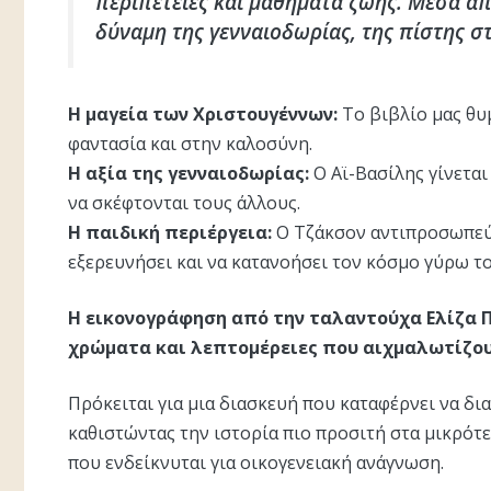
περιπέτειες και μαθήματα ζωής. Μέσα απ
δύναμη της γενναιοδωρίας, της πίστης στ
Η μαγεία των Χριστουγέννων:
Το βιβλίο μας θυ
φαντασία και στην καλοσύνη.
Η αξία της γενναιοδωρίας:
Ο Αϊ-Βασίλης γίνεται
να σκέφτονται τους άλλους.
Η παιδική περιέργεια:
Ο Τζάκσον αντιπροσωπεύε
εξερευνήσει και να κατανοήσει τον κόσμο γύρω το
Η εικονογράφηση από την ταλαντούχα Ελίζα Π
χρώματα και λεπτομέρειες που αιχμαλωτίζου
Πρόκειται για μια διασκευή που καταφέρνει να δ
καθιστώντας την ιστορία πιο προσιτή στα μικρότε
που ενδείκνυται για οικογενειακή ανάγνωση.