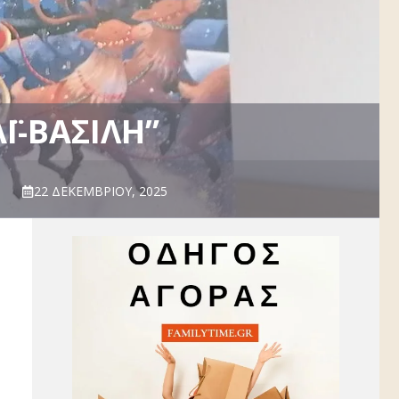
Ϊ-ΒΑΣΊΛΗ”
22 ΔΕΚΕΜΒΡΊΟΥ, 2025