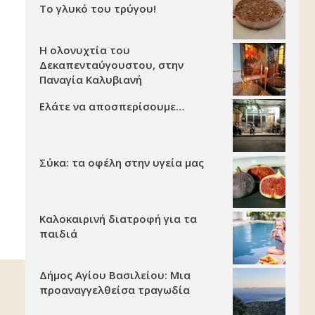
Το γλυκό του τρύγου!
Η ολονυχτία του
Δεκαπενταύγουστου, στην
Παναγία Καλυβιανή
Ελάτε να αποσπερίσουμε…
Σύκα: τα οφέλη στην υγεία μας
Καλοκαιρινή διατροφή για τα
παιδιά
Δήμος Αγίου Βασιλείου: Μια
προαναγγελθείσα τραγωδία