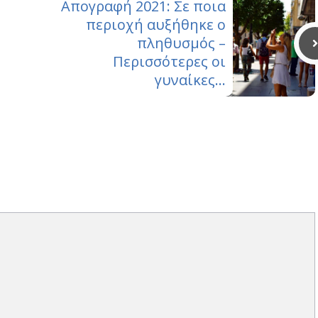
Απογραφή 2021: Σε ποια
περιοχή αυξήθηκε ο
πληθυσμός –
Περισσότερες οι
γυναίκες…