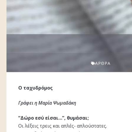
ΆΡΘΡΑ
Ο ταχυδρόμος
Γράφει η Μαρία Ψωμαδάκη
“Δώρο εσύ είσαι…”, θυμάσαι;
Οι λέξεις τρεις και απλές- απλούστατες.