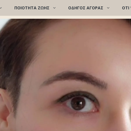
ΠΟΙΌΤΗΤΑ ΖΩΉΣ
ΟΔΗΓΟΣ ΑΓΟΡΑΣ
ΟΤΙ