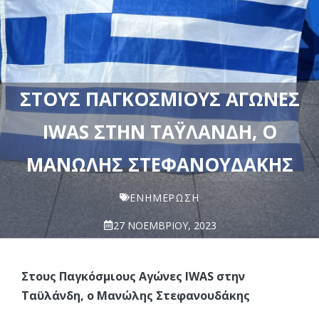
ΣΤΟΥΣ ΠΑΓΚΌΣΜΙΟΥΣ ΑΓΏΝΕΣ
IWAS ΣΤΗΝ ΤΑΫΛΆΝΔΗ, Ο
ΜΑΝΏΛΗΣ ΣΤΕΦΑΝΟΥΔΆΚΗΣ
ΕΝΗΜΈΡΩΣΗ
27 ΝΟΕΜΒΡΊΟΥ, 2023
Στους Παγκόσμιους Αγώνες IWAS στην
Ταϋλάνδη, ο Μανώλης Στεφανουδάκης