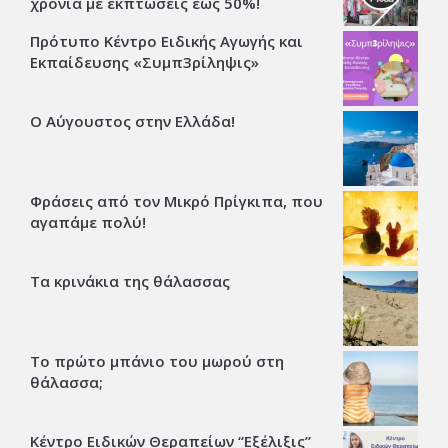
χρονιά με εκπτώσεις έως 50%!
Πρότυπο Κέντρο Ειδικής Αγωγής και
Εκπαίδευσης «Συμπ3ρίληψις»
Ο Αύγουστος στην Ελλάδα!
Φράσεις από τον Μικρό Πρίγκιπα, που
αγαπάμε πολύ!
Τα κρινάκια της θάλασσας
Το πρώτο μπάνιο του μωρού στη
θάλασσα;
Κέντρο Ειδικών Θεραπείων “Εξέλιξις’’