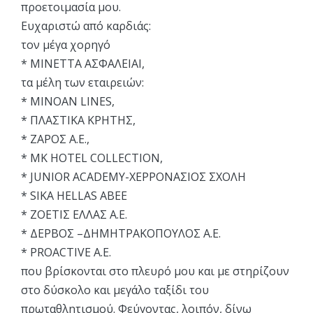
προετοιμασία μου.
Ευχαριστώ από καρδιάς:
τον μέγα χορηγό
* ΜΙΝΕΤΤΑ ΑΣΦΑΛΕΙΑΙ,
τα μέλη των εταιρειών:
* MINOAN LINES,
* ΠΛΑΣΤΙΚΑ ΚΡΗΤΗΣ,
* ΖΑΡΟΣ Α.Ε.,
* MK HOTEL COLLECTION,
* JUNIOR ACADEMY-ΧΕΡΡΟΝΑΣΙΟΣ ΣΧΟΛΗ
* SIKA HELLAS ABEE
* ΖΟΕΤΙΣ ΕΛΛΑΣ Α.Ε.
* ΔΕΡΒΟΣ –ΔΗΜΗΤΡΑΚΟΠΟΥΛΟΣ Α.Ε.
* PROACTIVE Α.Ε.
που βρίσκονται στο πλευρό μου και με στηρίζουν
στο δύσκολο και μεγάλο ταξίδι του
πρωταθλητισμού. Φεύγοντας, λοιπόν, δίνω