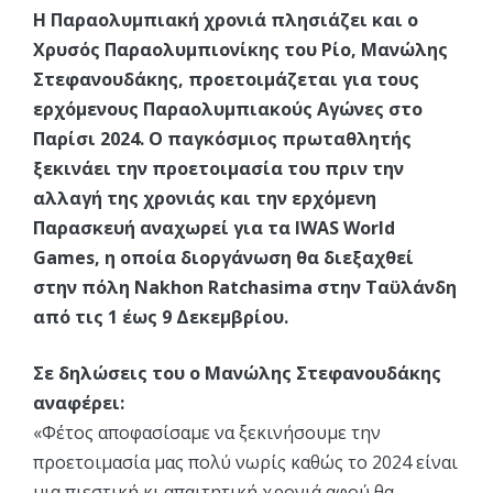
Η Παραολυμπιακή χρονιά πλησιάζει και ο
Χρυσός Παραολυμπιονίκης του Ρίο, Μανώλης
Στεφανουδάκης, προετοιμάζεται για τους
ερχόμενους Παραολυμπιακούς Αγώνες στο
Παρίσι 2024. Ο παγκόσμιος πρωταθλητής
ξεκινάει την προετοιμασία του πριν την
αλλαγή της χρονιάς και την ερχόμενη
Παρασκευή αναχωρεί για τα IWAS World
Games, η οποία διοργάνωση θα διεξαχθεί
στην πόλη Nakhon Ratchasima στην Ταϋλάνδη
από τις 1 έως 9 Δεκεμβρίου.
Σε δηλώσεις του ο Μανώλης Στεφανουδάκης
αναφέρει:
«Φέτος αποφασίσαμε να ξεκινήσουμε την
προετοιμασία μας πολύ νωρίς καθώς το 2024 είναι
μια πιεστική κι απαιτητική χρονιά αφού θα