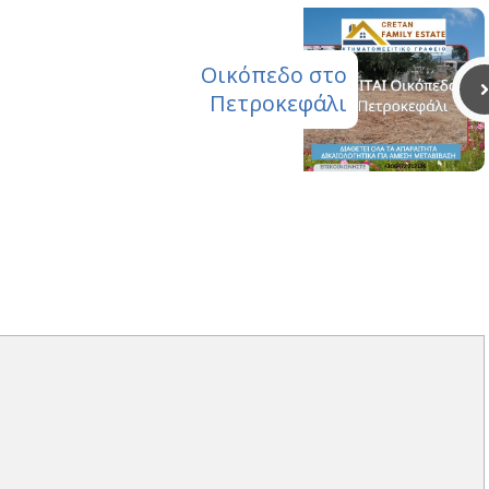
Οικόπεδο στο
Πετροκεφάλι