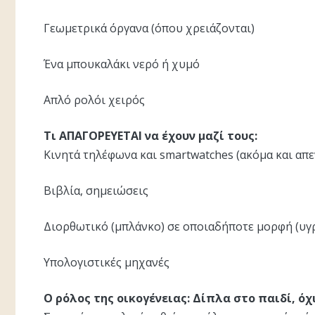
Γεωμετρικά όργανα (όπου χρειάζονται)
Ένα μπουκαλάκι νερό ή χυμό
Απλό ρολόι χειρός
Τι ΑΠΑΓΟΡΕΥΕΤΑΙ να έχουν μαζί τους:
Κινητά τηλέφωνα και smartwatches (ακόμα και απ
Βιβλία, σημειώσεις
Διορθωτικό (μπλάνκο) σε οποιαδήποτε μορφή (υγρ
Υπολογιστικές μηχανές
Ο ρόλος της οικογένειας: Δίπλα στο παιδί, ό