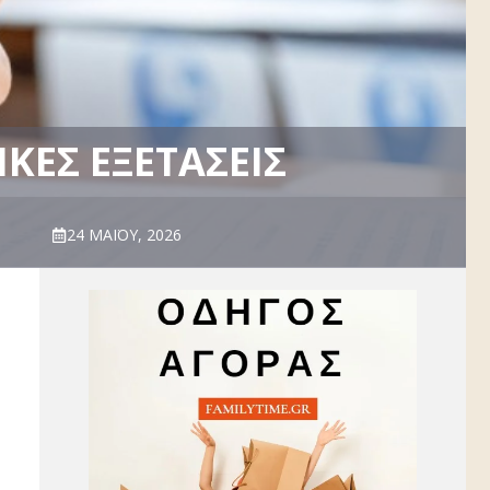
ΙΚΈΣ ΕΞΕΤΆΣΕΙΣ
24 ΜΑΪ́ΟΥ, 2026