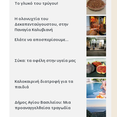
Το γλυκό του τρύγου!
Η ολονυχτία του
Δεκαπενταύγουστου, στην
Παναγία Καλυβιανή
Ελάτε να αποσπερίσουμε…
Σύκα: τα οφέλη στην υγεία μας
Καλοκαιρινή διατροφή για τα
παιδιά
Δήμος Αγίου Βασιλείου: Μια
προαναγγελθείσα τραγωδία