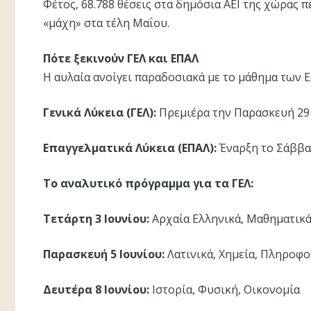
Φέτος, 68.788 θέσεις στα δημόσια ΑΕΙ της χώρας 
«μάχη» στα τέλη Μαΐου.
Πότε ξεκινούν ΓΕΛ και ΕΠΑΛ
Η αυλαία ανοίγει παραδοσιακά με το μάθημα των 
Γενικά Λύκεια (ΓΕΛ):
Πρεμιέρα την Παρασκευή 29 
Επαγγελματικά Λύκεια (ΕΠΑΛ):
Έναρξη το Σάββα
Το αναλυτικό πρόγραμμα για τα ΓΕΛ:
Τετάρτη 3 Ιουνίου:
Αρχαία Ελληνικά, Μαθηματικά
Παρασκευή 5 Ιουνίου:
Λατινικά, Χημεία, Πληροφ
Δευτέρα 8 Ιουνίου:
Ιστορία, Φυσική, Οικονομία