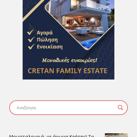
Μουσταλευριά, με άρωμα Κρήτης! Το