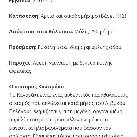
Εμβαδόν:
2.163 τ.μ.
Κατάσταση:
Άρτιο και οικοδομήσιμο (Βάσει ΓΠΣ)
Απόσταση από θάλασσα:
Μόλις 250 μέτρα
Πρόσβαση:
Εύκολη μέσω διαμορφωμένης οδού
Παροχές:
Άμεση γειτνίαση με δίκτυα κοινής
ωφελείας
Ο οικισμός Καλαμάκι:
Το Καλαμάκι είναι ένας αυθεντικός παραθαλάσσιος
οικισμός που απλώνεται κατά μήκος του Λιβυκού
Πελάγους. Φημίζεται για τη μεγάλη, οργανωμένη
παραλία του με τα κρυστάλλινα νερά και τα
μαγευτικά ηλιοβασιλέματα που βάφουν τον
ορίζοντα. Είναι ένας τόπος που ισορροπεί τέλεια