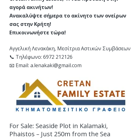
αγορά ακινήτων!
Ανακαλύψτε σήμερα το ακίνητο των ονείρων
σας στην Κρήτη!
Επικοινωνήστε τώρα!
Αγγελική Λενακάκη, Μεσίτρια Αστικών Συμβάσεων
📞 Τηλέφωνο: 6972 212126
📧 Email:
a.lenakaki@gmail.com
For Sale: Seaside Plot in Kalamaki,
Phaistos – Just 250m from the Sea