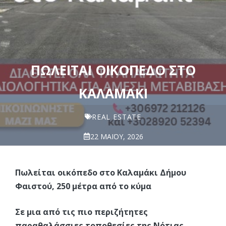
ΠΩΛΕΊΤΑΙ ΟΙΚΌΠΕΔΟ ΣΤΟ
ΚΑΛΑΜΆΚΙ
REAL ESTATE
22 ΜΑΪ́ΟΥ, 2026
Πωλείται οικόπεδο στο Καλαμάκι Δήμου
Φαιστού, 250 μέτρα από το κύμα
Σε μια από τις πιο περιζήτητες
παραθαλάσσιες τοποθεσίες της Νότιας