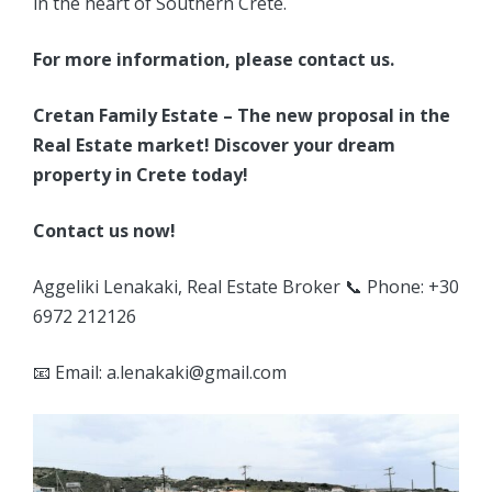
in the heart of Southern Crete.
For more information, please contact us.
Cretan Family Estate – The new proposal in the
Real Estate market! Discover your dream
property in Crete today!
Contact us now!
Aggeliki Lenakaki, Real Estate Broker 📞 Phone: +30
6972 212126
📧 Email:
a.lenakaki@gmail.com