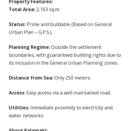
Property Features:
Total Area:
2,163 sq.m.
Status:
Prime and buildable (Based on General
Urban Plan – G.P.S.).
Planning Regime:
Outside the settlement
boundaries, with guaranteed building rights due to
its inclusion in the General Urban Planning zones.
Distance from Sea:
Only 250 meters.
Access
: Easy access via a well-maintained road.
Utilities:
Immediate proximity to electricity and
water networks.
About Kalamaki: