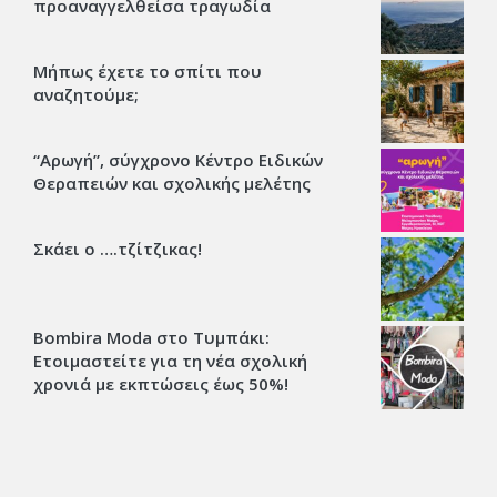
προαναγγελθείσα τραγωδία
Μήπως έχετε το σπίτι που
αναζητούμε;
“Αρωγή”, σύγχρονο Κέντρο Ειδικών
Θεραπειών και σχολικής μελέτης
Σκάει ο ….τζίτζικας!
Bombira Moda στο Τυμπάκι:
Ετοιμαστείτε για τη νέα σχολική
χρονιά με εκπτώσεις έως 50%!