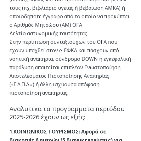
τους (πχ. βιβλιάριο υγείας ή βεβαίωση ΑΜΚΑ) ή
οποιοδήποτε έγγραφο από το οποίο να προκύπτει
ο Αριθμός Μητρώου (ΑΜ) ΟΓΑ
Δελτίο αστυνομικής ταυτότητας
Στην περίπτωση συνταξιούχων του ΟΓΑ που
έχουν υπαχθεί στον e-ΕΦΚΑ και πάσχουν από
νοητική αναπηρία, σύνδρομο DOWN ή εγκεφαλική
παράλυση απαιτείται επιπλέον Γνωστοποίηση
Αποτελέσματος Πιστοποίησης Αναπηρίας
(«Γ.Α.Π.Α.») ή άλλη ισχύουσα απόφαση
πιστοποίηση αναπηρίας.
Αναλυτικά τα προγράμματα περιόδου
2025-2026 έχουν ως εξής:
1.ΚΟΙΝΩΝΙΚΟΣ ΤΟΥΡΙΣΜΟΣ:
Αφορά σε
διακοπές 6 ημερών (5 διανυκτερεύσεις) για