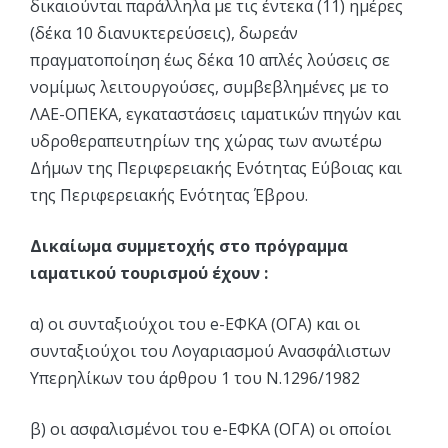
δικαιούνται παράλληλα με τις έντεκα (11) ημέρες
(δέκα 10 διανυκτερεύσεις), δωρεάν
πραγματοποίηση έως δέκα 10 απλές λούσεις σε
νομίμως λειτουργούσες, συμβεβλημένες με το
ΛΑΕ-ΟΠΕΚΑ, εγκαταστάσεις ιαματικών πηγών και
υδροθεραπευτηρίων της χώρας των ανωτέρω
Δήμων της Περιφερειακής Ενότητας Εύβοιας και
της Περιφερειακής Ενότητας Έβρου.
Δικαίωμα συμμετοχής στο πρόγραμμα
ιαματικού τουρισμού έχουν :
α) οι συνταξιούχοι του e-ΕΦΚΑ (ΟΓΑ) και οι
συνταξιούχοι του Λογαριασμού Ανασφάλιστων
Υπερηλίκων του άρθρου 1 του Ν.1296/1982
β) οι ασφαλισμένοι του e-ΕΦΚΑ (ΟΓΑ) οι οποίοι