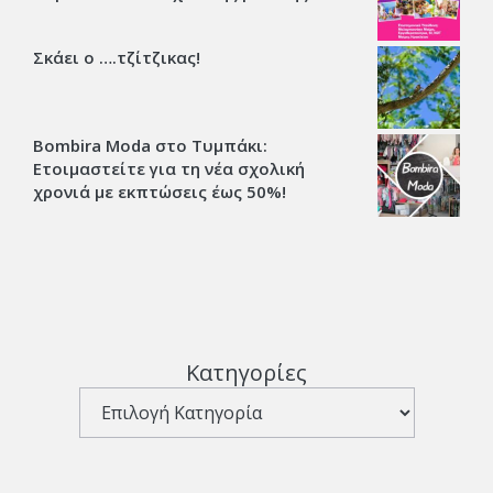
Σκάει ο ….τζίτζικας!
Bombira Moda στο Τυμπάκι:
Ετοιμαστείτε για τη νέα σχολική
χρονιά με εκπτώσεις έως 50%!
Κατηγορίες