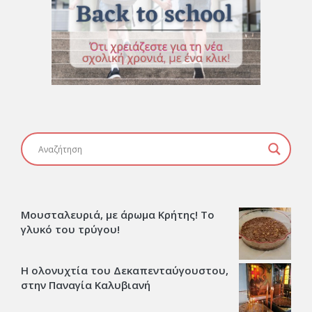
Μουσταλευριά, με άρωμα Κρήτης! Το
γλυκό του τρύγου!
Η ολονυχτία του Δεκαπενταύγουστου,
στην Παναγία Καλυβιανή