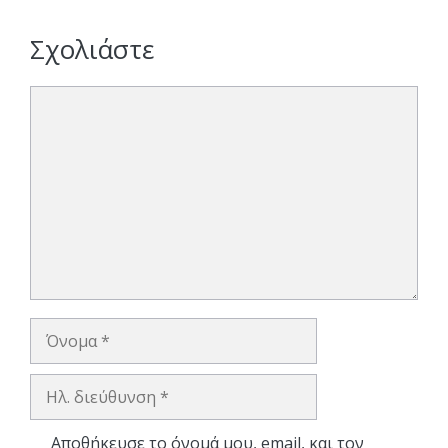
Σχολιάστε
Σχόλιο
Όνομα
Ηλ.
διεύθυνση
Αποθήκευσε το όνομά μου, email, και τον