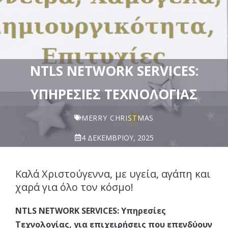
NTLS NETWORK SERVICES:
ΥΠΗΡΕΣΊΕΣ ΤΕΧΝΟΛΟΓΊΑΣ
MERRY CHRISTMAS
4 ΔΕΚΕΜΒΡΊΟΥ, 2025
Καλά Χριστούγεννα, με υγεία, αγάπη και
χαρά για όλο τον κόσμο!
NTLS NETWORK SERVICES: Υπηρεσίες
Τεχνολογίας, για επιχειρήσεις που επενδύουν