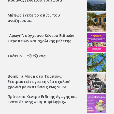
προαναγγελθείσα τραγωδία
Μήπως έχετε το σπίτι που
αναζητούμε;
“Αρωγή”, σύγχρονο Κέντρο Ειδικών
Θεραπειών και σχολικής μελέτης
Σκάει ο ….τζίτζικας!
Bombira Moda στο Τυμπάκι:
Ετοιμαστείτε για τη νέα σχολική
χρονιά με εκπτώσεις έως 50%!
Πρότυπο Κέντρο Ειδικής Αγωγής και
Εκπαίδευσης «Συμπ3ρίληψις»