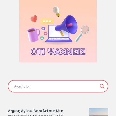
Δήμος Αγίου Βασιλείου: Μια