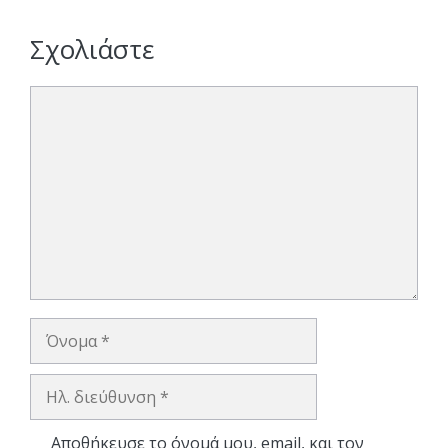
Σχολιάστε
Σχόλιο
Όνομα
Ηλ.
διεύθυνση
Αποθήκευσε το όνομά μου, email, και τον