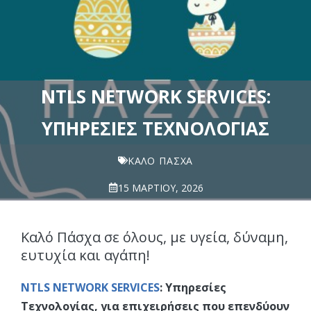
NTLS NETWORK SERVICES:
ΥΠΗΡΕΣΊΕΣ ΤΕΧΝΟΛΟΓΊΑΣ
ΚΑΛΌ ΠΆΣΧΑ
15 ΜΑΡΤΊΟΥ, 2026
Καλό Πάσχα σε όλους, με υγεία, δύναμη,
ευτυχία και αγάπη!
NTLS NETWORK SERVICES
: Υπηρεσίες
Τεχνολογίας, για επιχειρήσεις που επενδύουν