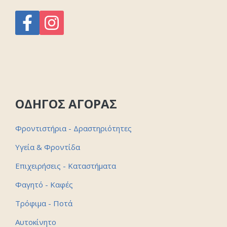
ΟΔΗΓΟΣ ΑΓΟΡΑΣ
Φροντιστήρια - Δραστηριότητες
Υγεία & Φροντίδα
Επιχειρήσεις - Καταστήματα
Φαγητό - Καφές
Τρόφιμα - Ποτά
Αυτοκίνητο