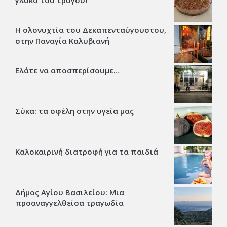
γλυκό του τρύγου!
Η ολονυχτία του Δεκαπενταύγουστου,
στην Παναγία Καλυβιανή
Ελάτε να αποσπερίσουμε…
Σύκα: τα οφέλη στην υγεία μας
Καλοκαιρινή διατροφή για τα παιδιά
Δήμος Αγίου Βασιλείου: Μια
προαναγγελθείσα τραγωδία