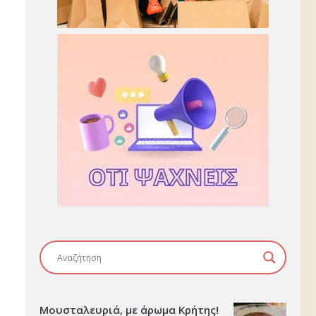
Μουσταλευριά, με άρωμα Κρήτης!