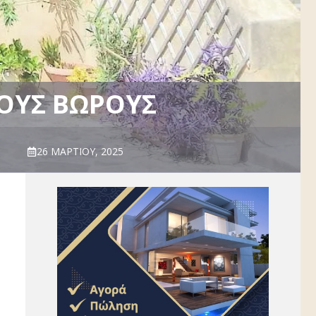
ΤΟΥΣ ΒΏΡΟΥΣ
26 ΜΑΡΤΊΟΥ, 2025