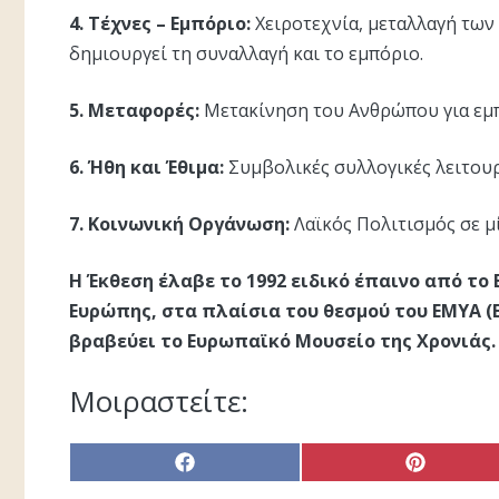
4. Τέχνες – Εμπόριο:
Χειροτεχνία, μεταλλαγή των
δημιουργεί τη συναλλαγή και το εμπόριο.
5. Μεταφορές:
Μετακίνηση του Ανθρώπου για εμπο
6. Ήθη και Έθιμα:
Συμβολικές συλλογικές λειτουρ
7. Κοινωνική Οργάνωση:
Λαϊκός Πολιτισμός σε μ
Η Έκθεση έλαβε το 1992 ειδικό έπαινο από το
Ευρώπης, στα πλαίσια του θεσμού του ΕΜΥΑ (E
βραβεύει το Ευρωπαϊκό Μουσείο της Χρονιάς.
Μοιραστείτε:
Share
Share
on
on