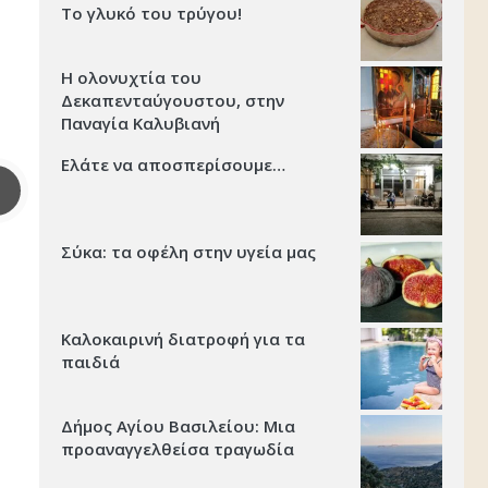
Το γλυκό του τρύγου!
Η ολονυχτία του
Δεκαπενταύγουστου, στην
Παναγία Καλυβιανή
Ελάτε να αποσπερίσουμε…
Σύκα: τα οφέλη στην υγεία μας
Καλοκαιρινή διατροφή για τα
παιδιά
Δήμος Αγίου Βασιλείου: Μια
προαναγγελθείσα τραγωδία