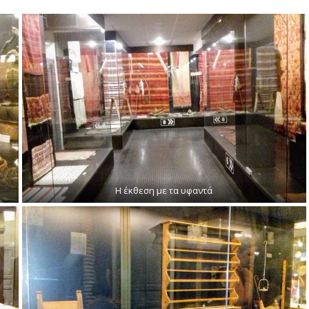
.
Η έκθεση με τα υφαντά