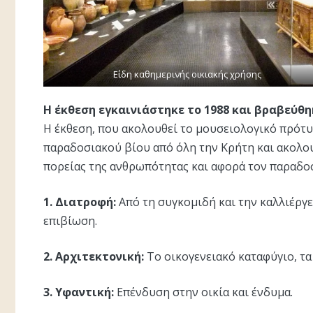
Είδη καθημερινής οικιακής χρήσης
Η έκθεση εγκαινιάστηκε το 1988 και βραβεύθη
Η έκθεση, που ακολουθεί το μουσειολογικό πρότυπ
παραδοσιακού βίου από όλη την Κρήτη και ακολου
πορείας της ανθρωπότητας και αφορά τον παραδοσι
1. Διατροφή:
Από τη συγκομιδή και την καλλιέργ
επιβίωση.
2. Αρχιτεκτονική:
Το οικογενειακό καταφύγιο, τα
3. Υφαντική:
Επένδυση στην οικία και ένδυμα.