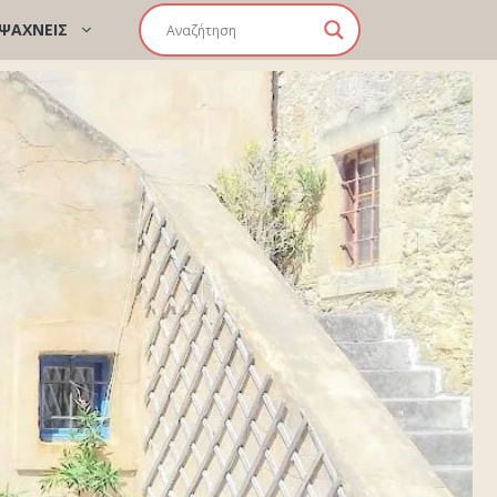
 ΨΑΧΝΕΙΣ