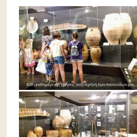
Είδη καθημερινής χρήσης στην Κρήτη των παπούδων μας..