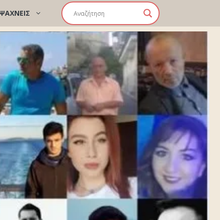
 ΨΑΧΝΕΙΣ