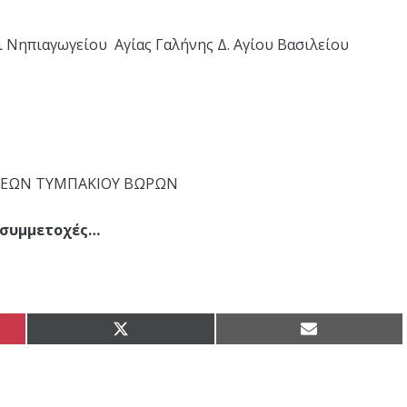
 Νηπιαγωγείου Αγίας Γαλήνης Δ. Αγίου Βασιλείου
ΩΣΕΩΝ ΤΥΜΠΑΚΙΟΥ ΒΩΡΩΝ
ς συμμετοχές…
Share
Share
on
on
X
Email
(Twitter)