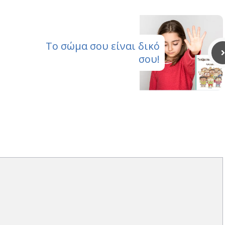
Το σώμα σου είναι δικό
σου!