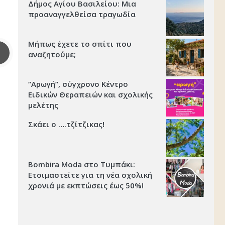
Δήμος Αγίου Βασιλείου: Μια
προαναγγελθείσα τραγωδία
Μήπως έχετε το σπίτι που
αναζητούμε;
“Αρωγή”, σύγχρονο Κέντρο
Ειδικών Θεραπειών και σχολικής
μελέτης
Σκάει ο ….τζίτζικας!
Bombira Moda στο Τυμπάκι:
Ετοιμαστείτε για τη νέα σχολική
χρονιά με εκπτώσεις έως 50%!