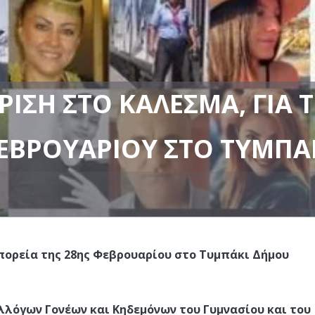
ΙΣΗ ΣΤΟ ΚΆΛΕΣΜΑ, ΓΙΑ Τ
ΕΒΡΟΥΑΡΊΟΥ ΣΤΟ ΤΥΜΠΆΚ
πορεία της 28ης Φεβρουαρίου στο Τυμπάκι Δήμου
λλόγων Γονέων και Κηδεμόνων του Γυμνασίου και του