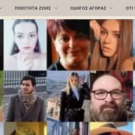
ΠΟΙΌΤΗΤΑ ΖΩΉΣ
ΟΔΗΓΟΣ ΑΓΟΡΑΣ
ΟΤΙ