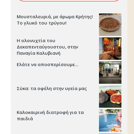
Μουσταλευριά, με άρωμα Κρήτης!
Το γλυκό του τρύγου!
Η ολονυχτία του
Δεκαπενταύγουστου, στην
Παναγία Καλυβιανή
Ελάτε να αποσπερίσουμε…
Σύκα: τα οφέλη στην υγεία μας
Καλοκαιρινή διατροφή για τα
παιδιά