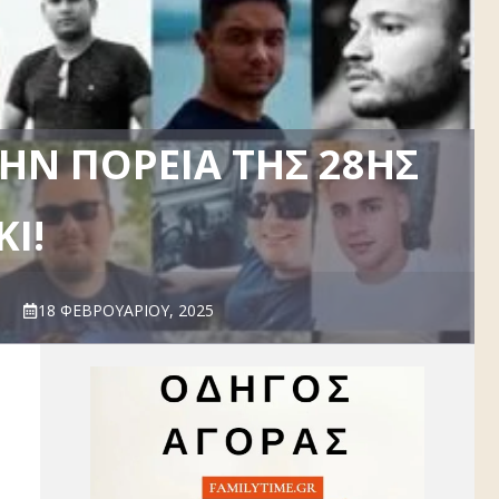
ΗΝ ΠΟΡΕΊΑ ΤΗΣ 28ΗΣ
Ι!
18 ΦΕΒΡΟΥΑΡΊΟΥ, 2025