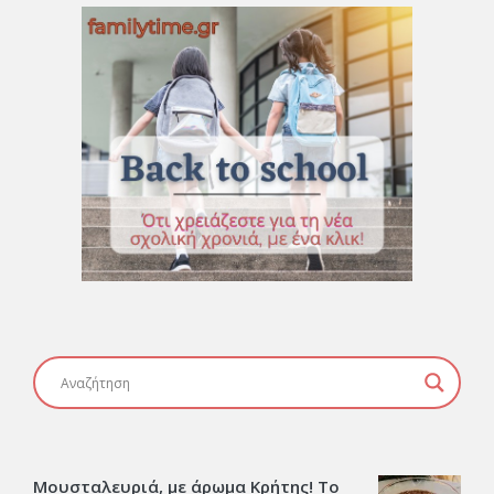
Μουσταλευριά, με άρωμα Κρήτης! Το