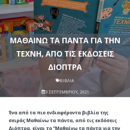
ΜΑΘΑΊΝΩ ΤΑ ΠΆΝΤΑ ΓΙΑ ΤΗΝ
ΤΈΧΝΗ, ΑΠΌ ΤΙΣ ΕΚΔΌΣΕΙΣ
ΔΙΟΠΤΡΑ
ΒΙΒΛΊΑ
3 ΣΕΠΤΕΜΒΡΊΟΥ, 2021
Ένα από τα πιο ενδιαφέροντα βιβλία της
σειράς Μαθαίνω τα πάντα, από τις εκδόσεις
Διόπτρα, είναι το “Μαθαίνω τα πάντα για την