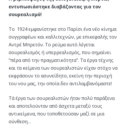
εντυπωσιάστηκε διαβάζοντας για τον
σουρεαλισμό!
Το 1924 εμφανίστηκε στο Παρίσι ένα νέο κίνημα
συγγραφέων και καλλιτεχνών, με επικεφαλής τον
Αντρέ Μπρετόν. Το ρεύμα αυτό λέγεται
σουρεαλισμός ή υπερρεαλισμός, που σημαίνει
“πέρα από την πραγματικότητα”. Τα έργα τέχνης
και τα κείμενα των σουρεαλιστών είχαν στόχο να
εκφράσουν το ασυνείδητο, εκείνη την περιοχή
του νου μας, την οποία δεν αντιλαμβανόμαστε!
Τά έργα των σουρεαλιστών ήταν πολύ παράξενα
και αποτελούνταν από άσχετα μεταξύ τους
αντικείμενα, που τοποθετούσαν μαζί σε μια
σύνθεση…