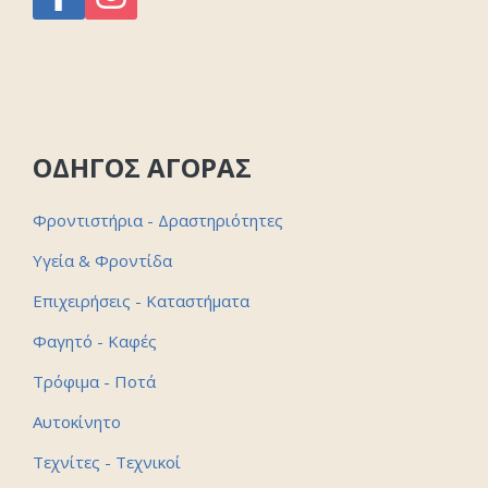
ΟΔΗΓΟΣ ΑΓΟΡΑΣ
Φροντιστήρια - Δραστηριότητες
Υγεία & Φροντίδα
Επιχειρήσεις - Καταστήματα
Φαγητό - Καφές
Τρόφιμα - Ποτά
Αυτοκίνητο
Τεχνίτες - Τεχνικοί