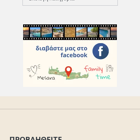
ΠΡΟΒΛΗΘΕΙΤΕ