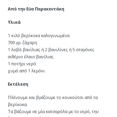
Από την Εύα Παρακεντάκη
Υλικά
1 κιλό βερίκοκα καλογινωμένα
700 γρ. ζάχαρη
1 λοβό βανίλιας ή 2 βανιλίνες ή 5 σταγόνες
αιθέριο έλαιο βανίλιας
1 ποτήρι νερό
χυμό από 1 λεμόνι
Εκτέλεση
Πλένουμε και βγάζουμε το κουκούτσι από τα
βερίκοκα.
Τα βάζουμε σε μία κατσαρόλα με το νερό, την