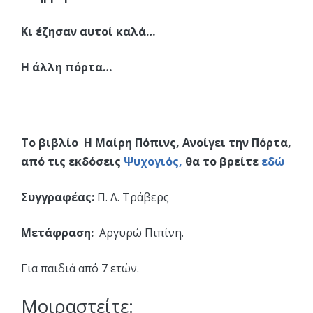
Κι έζησαν αυτοί καλά…
Η άλλη πόρτα…
Το βιβλίο Η Μαίρη Πόπινς, Ανοίγει την Πόρτα,
από τις εκδόσεις
Ψυχογιός,
θα το βρείτε
εδώ
Συγγραφέας:
Π. Λ. Τράβερς
Μετάφραση:
Αργυρώ Πιπίνη.
Για παιδιά από 7 ετών.
Μοιραστείτε: