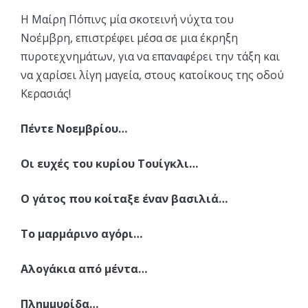
Η Μαίρη Πόπινς μία σκοτεινή νύχτα του
Νοέμβρη, επιστρέφει μέσα σε μια έκρηξη
πυροτεχνημάτων, για να επαναφέρει την τάξη και
να χαρίσει λίγη μαγεία, στους κατοίκους της οδού
Κερασιάς!
Πέντε Νοεμβρίου…
Οι ευχές του κυρίου Τουίγκλι…
Ο γάτος που κοίταξε έναν βασιλιά…
Το μαρμάρινο αγόρι…
Αλογάκια από μέντα…
Πλημμυρίδα…