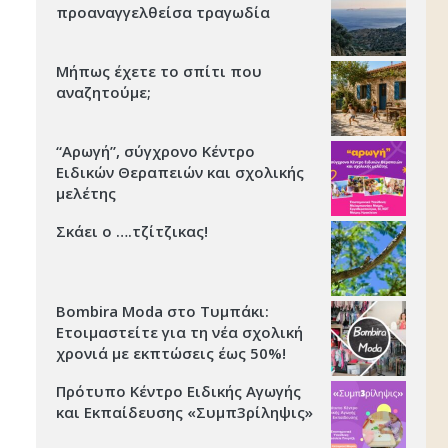
προαναγγελθείσα τραγωδία
Μήπως έχετε το σπίτι που
αναζητούμε;
“Αρωγή”, σύγχρονο Κέντρο
Ειδικών Θεραπειών και σχολικής
μελέτης
Σκάει ο ….τζίτζικας!
Bombira Moda στο Τυμπάκι:
Ετοιμαστείτε για τη νέα σχολική
χρονιά με εκπτώσεις έως 50%!
Πρότυπο Κέντρο Ειδικής Αγωγής
και Εκπαίδευσης «Συμπ3ρίληψις»