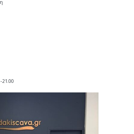
ση
-21.00