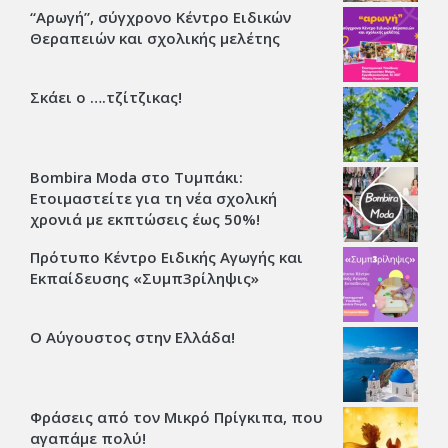
“Αρωγή”, σύγχρονο Κέντρο Ειδικών
Θεραπειών και σχολικής μελέτης
Σκάει ο ….τζίτζικας!
Bombira Moda στο Τυμπάκι:
Ετοιμαστείτε για τη νέα σχολική
χρονιά με εκπτώσεις έως 50%!
Πρότυπο Κέντρο Ειδικής Αγωγής και
Εκπαίδευσης «Συμπ3ρίληψις»
Ο Αύγουστος στην Ελλάδα!
Φράσεις από τον Μικρό Πρίγκιπα, που
αγαπάμε πολύ!