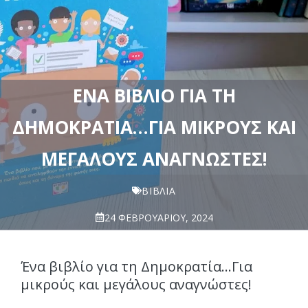
ΈΝΑ ΒΙΒΛΊΟ ΓΙΑ ΤΗ
ΔΗΜΟΚΡΑΤΊΑ…ΓΙΑ ΜΙΚΡΟΎΣ ΚΑΙ
ΜΕΓΆΛΟΥΣ ΑΝΑΓΝΏΣΤΕΣ!
ΒΙΒΛΊΑ
24 ΦΕΒΡΟΥΑΡΊΟΥ, 2024
Ένα βιβλίο για τη Δημοκρατία…Για
μικρούς και μεγάλους αναγνώστες!