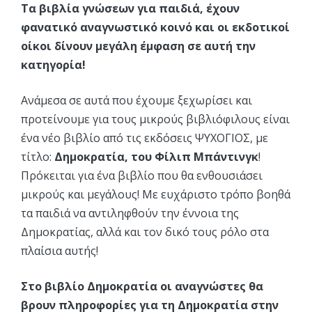
Τα βιβλία γνώσεων για παιδιά, έχουν
φανατικό αναγνωστικό κοινό και οι εκδοτικοί
οίκοι δίνουν μεγάλη έμφαση σε αυτή την
κατηγορία!
Ανάμεσα σε αυτά που έχουμε ξεχωρίσει και
προτείνουμε για τους μικρούς βιβλιόφιλους είναι
ένα νέο βιβλίο από τις εκδόσεις ΨΥΧΟΓΙΟΣ, με
τίτλο:
Δημοκρατία, του Φίλιπ Μπάντινγκ
!
Πρόκειται για ένα βιβλίο που θα ενθουσιάσει
μικρούς και μεγάλους! Με ευχάριστο τρόπο βοηθά
τα παιδιά να αντιληφθούν την έννοια της
Δημοκρατίας, αλλά και τον δικό τους ρόλο στα
πλαίσια αυτής!
Στο βιβλίο Δημοκρατία οι αναγνώστες θα
βρουν πληροφορίες για τη Δημοκρατία στην