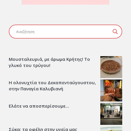
Μουσταλευριά, με άρωμα Κρήτης! Το
γλυκό του τρύγου!
Η ολονυχτία του Δεκαπενταύγουστου,
στην Παναγία Καλυβιανή
Ελάτε να αποσπερίσουμε…
Σύκα: τα οφέλη στην υγεία μας