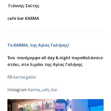
Γιάννης Σαϊτης
cafe bar KARMA
Το KARMA, της Αγίας Γαλήνης!
Ένα πανέμορφο all day & night παραθαλάσσιο
στέκι, στο λιμάνι της Αγίας Γαλήνης
FB
karma.galini
Instagram
Karma_cafe_bar