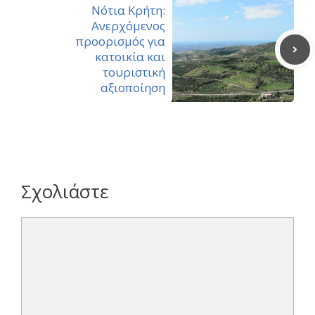
Νότια Κρήτη:
Ανερχόμενος
προορισμός για
κατοικία και
τουριστική
αξιοποίηση
Σχολιάστε
Σχόλιο