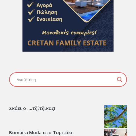
Σκάει ο ….τζίτζικας!
Bombira Moda στο Τυμπάκι: