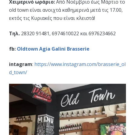
Χειμερινό ωράριο:
Από Νοέμβριο έως Μάρτιο το
old town είναι ανοιχτά καθημερινά μετά τις 17.00,
εκτός τις Κυριακές που είναι κλειστά!
Τηλ.
28320 91481, 6974610022 και 6976234662
fb:
Oldtown Agia Galini Brasserie
intagram
:
https://www.instagram.com/brasserie_ol
d_town/