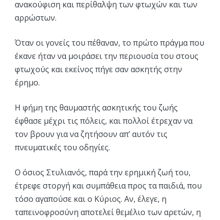
ανακούφιση και περίθαλψη των φτωχών και των
αρρώστων.
Όταν οι γονείς του πέθαναν, το πρώτο πράγμα που
έκανε ήταν να μοιράσει την περιουσία του στους
φτωχούς και εκείνος πήγε σαν ασκητής στην
έρημο.
Η φήμη της θαυμαστής ασκητικής του ζωής
έφθασε μέχρι τις πόλεις, και πολλοί έτρεχαν να
τον βρουν για να ζητήσουν απ’ αυτόν τις
πνευματικές του οδηγίες.
Ο όσιος Στυλιανός, παρά την ερημική ζωή του,
έτρεφε στοργή και συμπάθεια προς τα παιδιά, που
τόσο αγαπούσε και ο Κύριος. Αν, έλεγε, η
ταπεινοφροσύνη αποτελεί θεμέλιο των αρετών, η