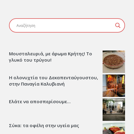
Μουσταλευριά, με άρωμα Κρήτης! Το
γλυκό του τρύγου!
Η ολονυχτία του Δεκαπενταύγουστου,
στην Παναγία Καλυβιανή
Ελάτε να αποσπερίσουμε…
Σύκα: τα οφέλη στην υγεία μας