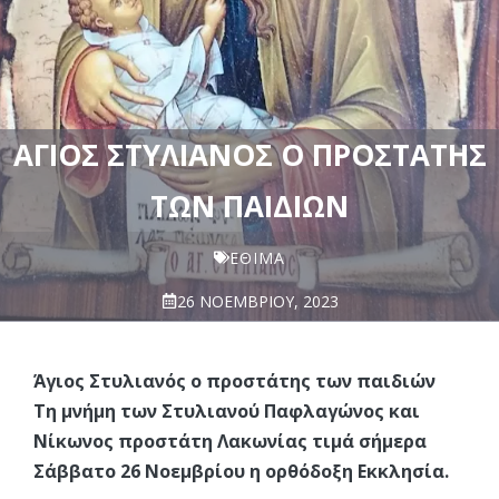
ΆΓΙΟΣ ΣΤΥΛΙΑΝΌΣ Ο ΠΡΟΣΤΆΤΗΣ
ΤΩΝ ΠΑΙΔΙΏΝ
ΈΘΙΜΑ
26 ΝΟΕΜΒΡΊΟΥ, 2023
Άγιος Στυλιανός ο προστάτης των παιδιών
Τη μνήμη των Στυλιανού Παφλαγώνος και
Νίκωνος προστάτη Λακωνίας τιμά σήμερα
Σάββατο 26 Νοεμβρίου η ορθόδοξη Εκκλησία.