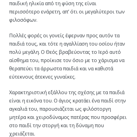
παιδική ηλικία από τη φύση της είναι
περισσότερο ενάρετη, απ’ ότι οι μεγαλύτεροι των
φιλοσόφων.
Πολλές φορές οι γονείς έφερναν προς αυτόν τα
παιδιά τους, και τότε η αγαλλίαση του οσίου ήταν
πολύ μεγάλη. Ο Θεός βραβεύοντας το Ιερό αυτό
αίσθημα του, προίκισε τον όσιο με το χάρισμα να
θεραπεύει τα άρρωστα παιδιά και να καθιστά
εύτεκνους άτεκνες γυναίκες.
Χαρακτηριστική εξάλλου της σχέσης με τα παιδιά
είναι η εικόνα του. Ο άγιος κρατάει ένα παιδί στην
αγκαλιά του, παρουσιάζεται ως φιλόστοργη
μητέρα και χειροδύναμος πατέρας που προσφέρει
στο παιδί την στοργή και τη δύναμη που
χρειάζεται.