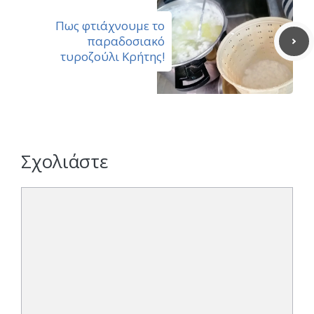
Πως φτιάχνουμε το
παραδοσιακό
τυροζούλι Κρήτης!
Σχολιάστε
Σχόλιο