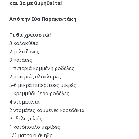
και θα με θυμηθείτε!
Από την Εύα Παρακεντάκη
Τι θα χρειαστώ!
3 κολοκύθια
2 μελιτζάνες
3 πατάτες
1 πιπεριά κομμένη ροδέλες
2 πιπεριές ολόκληρες
5-6 μικρά πιπερίτσες μικρές
1 κρεμμύδι ξερό ροδέλες
4 ντοματίνια
2 ντομάτες κομμένες καρεδάκια
Ροδέλες ελιές
1 κοτόπουλο μερίδες
1/2 ματσάκι άνηθο