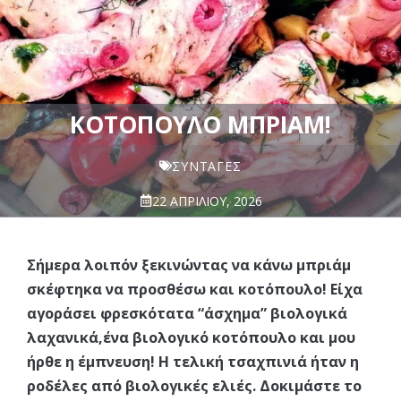
ΚΟΤΌΠΟΥΛΟ ΜΠΡΙΆΜ!
ΣΥΝΤΑΓΈΣ
22 ΑΠΡΙΛΊΟΥ, 2026
Σήμερα λοιπόν ξεκινώντας να κάνω μπριάμ
σκέφτηκα να προσθέσω και κοτόπουλο! Είχα
αγοράσει φρεσκότατα “άσχημα” βιολογικά
λαχανικά,ένα βιολογικό κοτόπουλο και μου
ήρθε η έμπνευση! Η τελική τσαχπινιά ήταν η
ροδέλες από βιολογικές ελιές. Δοκιμάστε το