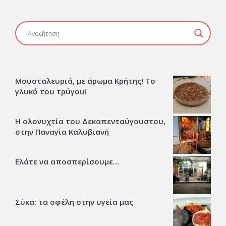
Μουσταλευριά, με άρωμα Κρήτης! Το
γλυκό του τρύγου!
Η ολονυχτία του Δεκαπενταύγουστου,
στην Παναγία Καλυβιανή
Ελάτε να αποσπερίσουμε…
Σύκα: τα οφέλη στην υγεία μας