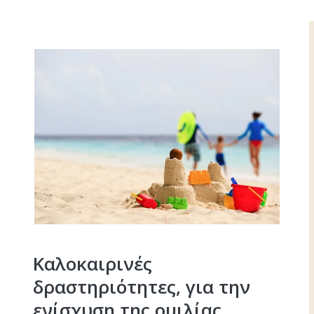
Καλοκαιρινές
δραστηριότητες, για την
ενίσχυση της ομιλίας